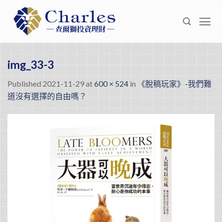
Skip
to
content
img_33-3
Published
2021-11-29
at
600 × 524
in
《脫稿玩家》-我們難
道沒有選擇的自由嗎？