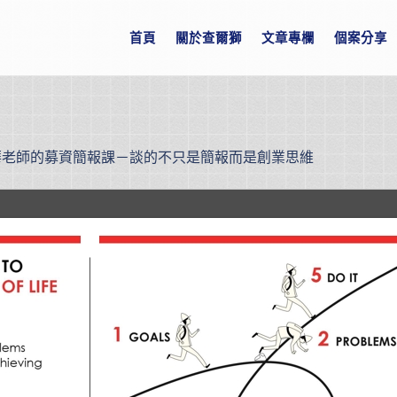
首頁
關於查爾獅
文章專欄
個案分享
華老師的募資簡報課－談的不只是簡報而是創業思維