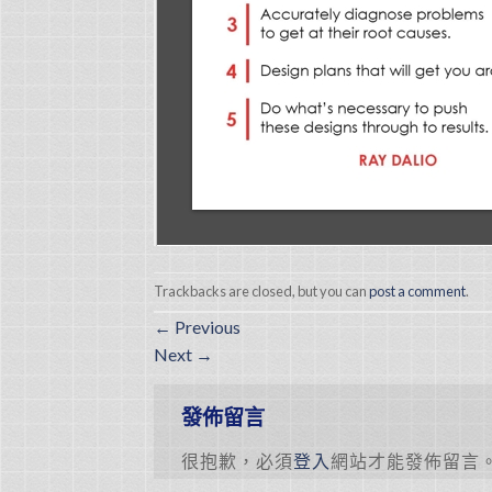
Trackbacks are closed, but you can
post a comment
.
←
Previous
Next
→
發佈留言
很抱歉，必須
登入
網站才能發佈留言