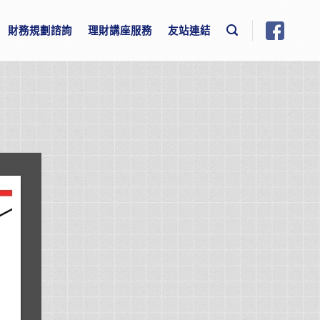
財務規劃諮詢
理財講座服務
友站連結