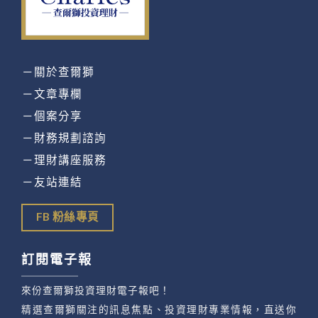
－關於查爾獅
－文章專欄
－個案分享
－財務規劃諮詢
－理財講座服務
－友站連結
FB 粉絲專頁
訂閱電子報
來份查爾獅投資理財電子報吧！
精選查爾獅關注的訊息焦點、投資理財專業情報，直送你