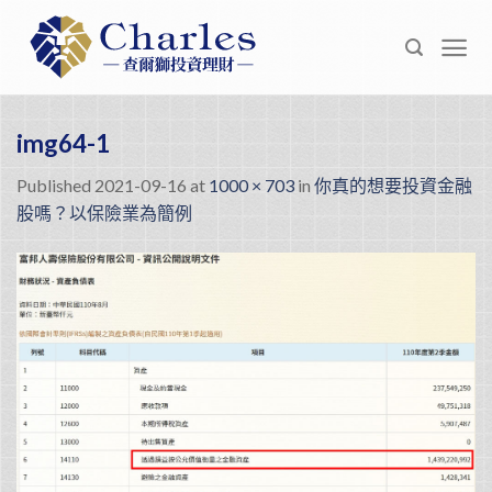
Skip
to
content
img64-1
Published
2021-09-16
at
1000 × 703
in
你真的想要投資金融
股嗎？以保險業為簡例