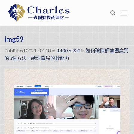
Skip
to
content
img59
Published
2021-07-18
at
1400 × 930
in
如何破除舒適圈魔咒
的3個方法－給你職場的鈔能力