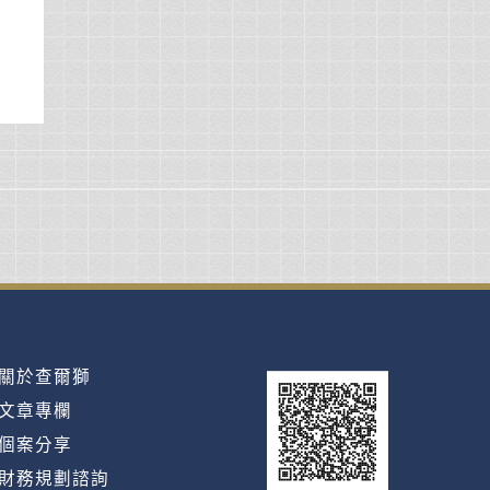
關於查爾獅
文章專欄
個案分享
財務規劃諮詢