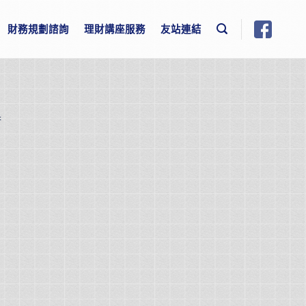
財務規劃諮詢
理財講座服務
友站連結
術