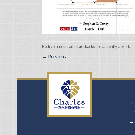
Both comments and trackbacks are currently closed.
←
Previous
－
－
－
－