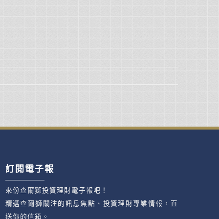
訂閱電子報
來份查爾獅投資理財電子報吧！
精選查爾獅關注的訊息焦點、投資理財專業情報，直
送你的信箱。