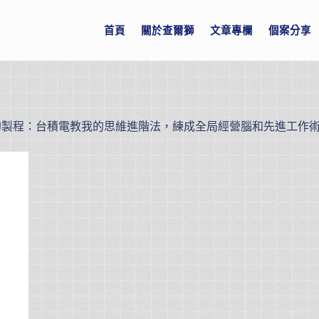
首頁
關於查爾獅
文章專欄
個案分享
的製程：台積電教我的思維進階法，練成全局經營腦和先進工作