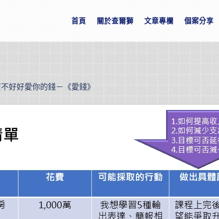
首頁
關於查爾獅
文章專欄
個案分享
麼不好好愛你的錢－《愛錢》