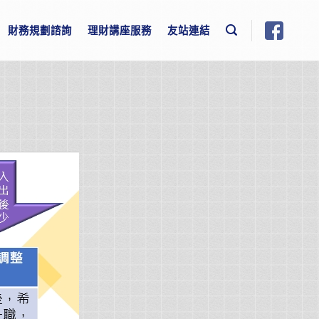
財務規劃諮詢
理財講座服務
友站連結