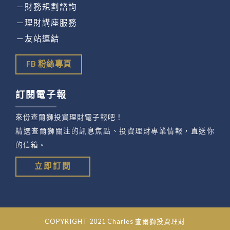
－財務規劃諮詢
－理財講座服務
－友站連結
FB 粉絲專頁
訂閱電子報
來份查爾獅投資理財電子報吧！
精選查爾獅關注的訊息焦點、投資理財專業情報，直送你
的信箱。
立即訂閱
COPYRIGHT 2021 Charles 查爾獅投資理財