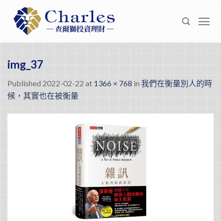
Skip
to
content
img_37
Published
2022-02-22
at
1366 × 768
in
我們在衡量別人的時
候，其實也在被衡量