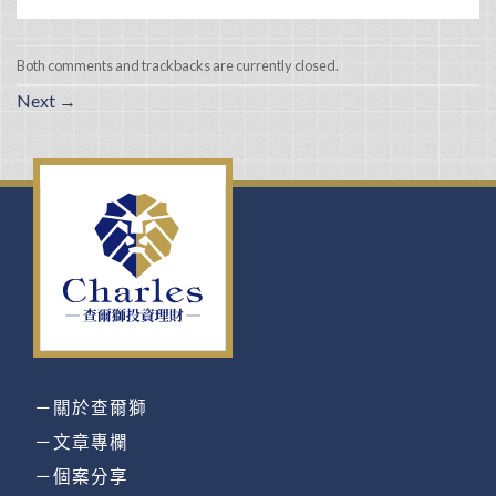
Both comments and trackbacks are currently closed.
Next
→
－關於查爾獅
－文章專欄
－個案分享