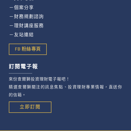
－個案分享
－財務規劃諮詢
－理財講座服務
－友站連結
FB 粉絲專頁
訂閱電子報
來份查爾獅投資理財電子報吧！
精選查爾獅關注的訊息焦點、投資理財專業情報，直送你
的信箱。
立即訂閱