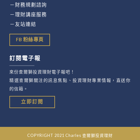
－財務規劃諮詢
－理財講座服務
－友站連結
FB 粉絲專頁
訂閱電子報
來份查爾獅投資理財電子報吧！
精選查爾獅關注的訊息焦點、投資理財專業情報，直送你
的信箱。
立即訂閱
COPYRIGHT 2021 Charles 查爾獅投資理財