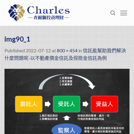
Skip
to
content
img90_1
Published
2022-07-12
at
800 × 454
in
信託能幫助我們解決
什麼問題呢-以不動產價金信託及保險金信託為例