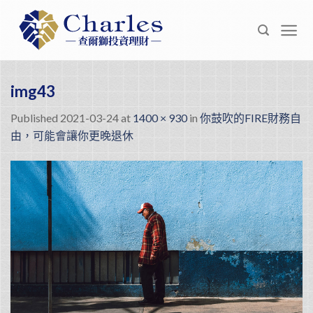
Skip
to
content
img43
Published
2021-03-24
at
1400 × 930
in
你鼓吹的FIRE財務自
由，可能會讓你更晚退休