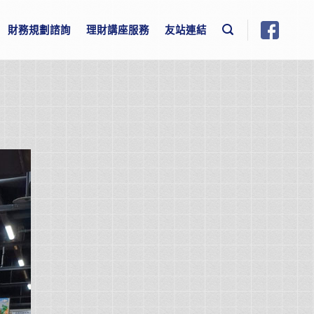
財務規劃諮詢
理財講座服務
友站連結