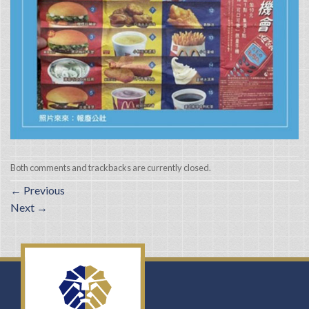
Both comments and trackbacks are currently closed.
←
Previous
Next
→