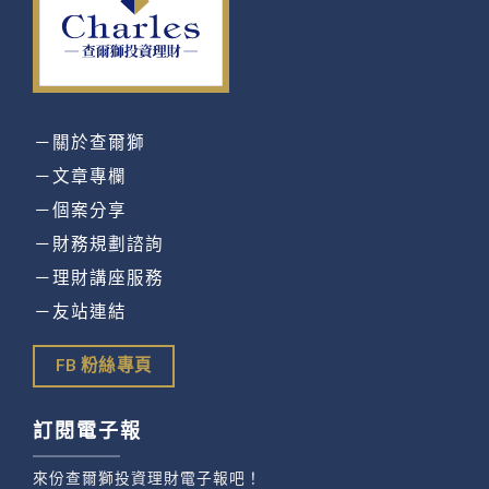
－關於查爾獅
－文章專欄
－個案分享
－財務規劃諮詢
－理財講座服務
－友站連結
FB 粉絲專頁
訂閱電子報
來份查爾獅投資理財電子報吧！