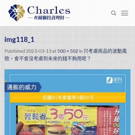
Skip
to
content
img118_1
Published
2023-03-13
at
500 × 502
in
只考慮商品的波動風
險，會不會沒考慮到未來的錢不夠用呢？