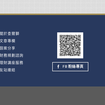
關於查爾獅
文章專欄
個案分享
財務規劃諮詢
理財講座服務
FB 粉絲專頁
友站連結