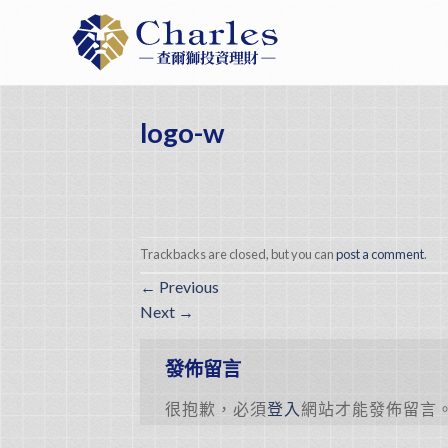
Skip
to
content
logo-w
Trackbacks are closed, but you can
post a comment
.
←
Previous
Next
→
發佈留言
很抱歉，必須
登入
網站才能發佈留言