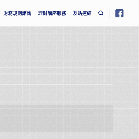
財務規劃諮詢
理財講座服務
友站連結