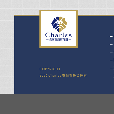
－
－
－
－
－
COPYRIGHT
2026 Charles 查爾獅投資理財
－