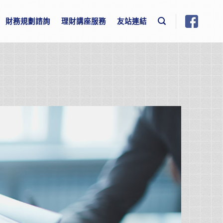
財務規劃諮詢
理財講座服務
友站連結