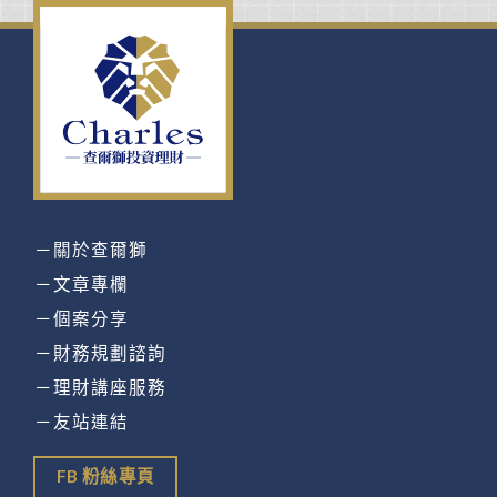
－關於查爾獅
－文章專欄
－個案分享
－財務規劃諮詢
－理財講座服務
－友站連結
FB 粉絲專頁