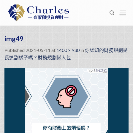
Skip
to
content
img49
Published
2021-05-11
at
1400 × 930
in
你認知的財務規劃是
長這副樣子嗎？財務規劃懶人包