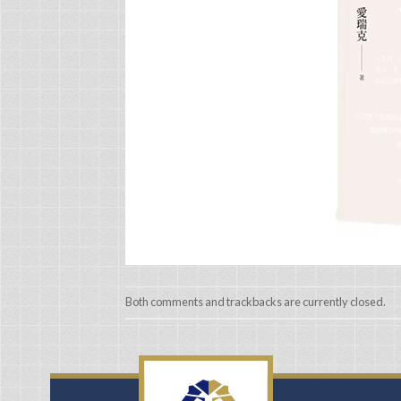
Both comments and trackbacks are currently closed.