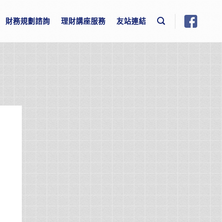
財務規劃諮詢
理財講座服務
友站連結