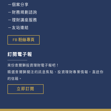
－個案分享
－財務規劃諮詢
－理財講座服務
－友站連結
FB 粉絲專頁
訂閱電子報
來份查爾獅投資理財電子報吧！
精選查爾獅關注的訊息焦點、投資理財專業情報，直送你
的信箱。
立即訂閱